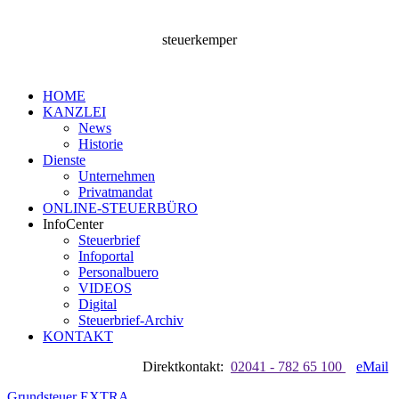
steuerkemper
HOME
KANZLEI
News
Historie
Dienste
Unternehmen
Privatmandat
ONLINE-STEUERBÜRO
InfoCenter
Steuerbrief
Infoportal
Personalbuero
VIDEOS
Digital
Steuerbrief-Archiv
KONTAKT
Direktkontakt:
02041 - 782 65 100
eMail
Grundsteuer EXTRA