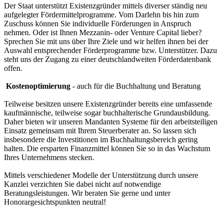
Der Staat unterstützt Existenzgründer mittels diverser ständig neu
aufgelegter Fördermittelprogramme. Vom Darlehn bis hin zum
Zuschuss können Sie individuelle Förderungen in Anspruch
nehmen. Oder ist Ihnen Mezzanin- oder Venture Capital lieber?
Sprechen Sie mit uns über Ihre Ziele und wir helfen ihnen bei der
Auswahl entsprechender Förderprogramme bzw. Unterstützer. Dazu
steht uns der Zugang zu einer deutschlandweiten Förderdatenbank
offen.
Kostenoptimierung
- auch für die Buchhaltung und Beratung
Teilweise besitzen unsere Existenzgründer bereits eine umfassende
kaufmännische, teilweise sogar buchhalterische Grundausbildung.
Daher bieten wir unseren Mandanten Systeme für den arbeitsteiligen
Einsatz gemeinsam mit Ihrem Steuerberater an. So lassen sich
insbesondere die Investitionen im Buchhaltungsbereich gering
halten. Die ersparten Finanzmittel können Sie so in das Wachstum
Ihres Unternehmens stecken.
Mittels verschiedener Modelle der Unterstützung durch unsere
Kanzlei verzichten Sie dabei nicht auf notwendige
Beratungsleistungen. Wir beraten Sie gerne und unter
Honorargesichtspunkten neutral!